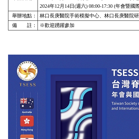
2024年12月14日(週六) 08:00-17:30 (年會
舉辦地點：
林口長庚醫院手術模擬中心、林口長庚醫院研究
備 註：
※歡迎踴躍參加