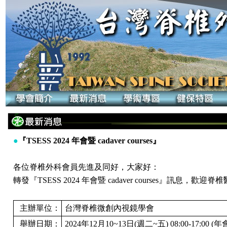
●
『TSESS 2024 年會暨 cadaver courses』
各位脊椎外科會員先進及同好，大家好：
轉發『TSESS 2024 年會暨 cadaver courses』訊息，
主辦單位：
台灣脊椎微創內視鏡學會
舉辦日期：
2024年12月10~13日(週二~五) 08:00-17:0