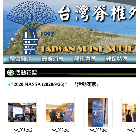
●
"2020 NASSA (2020/9/26)"—『活動花絮』