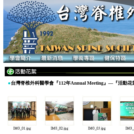
●
台灣脊椎外科醫學會『112年Annual Meeting』—『活動